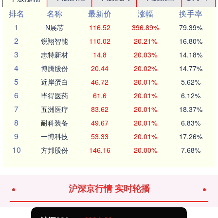
排名
名称
最新价
涨幅
换手率
1
N展芯
116.52
396.89%
79.39%
2
锐翔智能
110.02
20.21%
16.80%
3
志特新材
14.8
20.03%
14.18%
4
博腾股份
20.44
20.02%
14.77%
5
近岸蛋白
46.72
20.01%
5.62%
6
毕得医药
61.6
20.01%
6.12%
7
五洲医疗
83.62
20.01%
18.37%
8
耐科装备
49.67
20.01%
6.83%
9
一博科技
53.33
20.01%
17.26%
10
方邦股份
146.16
20.00%
7.68%
沪深京行情 实时轮播