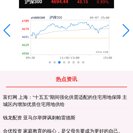
沪深300
4694.44
43.13
0.93%
热点资讯
富灯网 上海：“十五五”期间强化供需适配的住宅用地保障 主
城区内增加优质住宅用地供给
钱龙配资 亚马尔举牌讽刺帕雷德斯
合优投资 家庭教育的核心，是父母先要成为更好的自己。