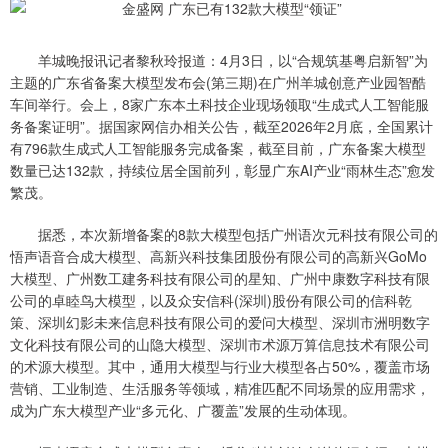
羊城晚报讯记者黎秋玲报道：4月3日，以“合规筑基粤启新智”为
主题的广东省备案大模型发布会(第三期)在广州羊城创意产业园智酷
车间举行。会上，8家广东本土科技企业现场领取“生成式人工智能服
务备案证明”。据国家网信办相关公告，截至2026年2月底，全国累计
有796款生成式人工智能服务完成备案，截至目前，广东备案大模型
数量已达132款，持续位居全国前列，彰显广东AI产业“雨林生态”愈发
繁茂。
据悉，本次新增备案的8款大模型包括广州语次元科技有限公司的
悟声语音合成大模型、高新兴科技集团股份有限公司的高新兴GoMo
大模型、广州数工建务科技有限公司的星知、广州中康数字科技有限
公司的卓睦鸟大模型，以及众安信科(深圳)股份有限公司的信科乾
策、深圳幻影未来信息科技有限公司的爱问大模型、深圳市洲明数字
文化科技有限公司的山隐大模型、深圳市术源万算信息技术有限公司
的术源大模型。其中，通用大模型与行业大模型各占50%，覆盖市场
营销、工业制造、生活服务等领域，精准匹配不同场景的应用需求，
成为广东大模型产业“多元化、广覆盖”发展的生动体现。