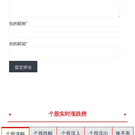
你的昵称
*
你的邮箱
*
提交评论
个股实时涨跌榜
个股跌幅
个股流入
个股流出
换手率
个股涨幅