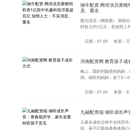
驰牛配资 网传演员黄晓
息、重名
图为演员（网络图） 财联社
时投入约1亿元，若按照上市
日期：07-28
来源：万
河南配资网 教育孩子成
晚上，我听到隔壁的妈妈，
间。就听到妈妈，发了5—6
日期：07-24
来源：大
九融配资端 倾听成长
儿童在成长过程中会经历许
段，孩子们面临着身体和心理