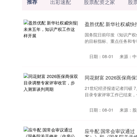
推荐
出彩速配
股票配资之家
股
盈胜优配 新华社权威快
国务院日前印发《知识产权
的目标指标、重点任务和专项工
日期：08-01
来源：中
同花财富 2026医保
21世纪经济报道记者闫硕 
目录专家评审工作已结束，一
日期：08-01
来源：股
应牛配 国常会审议通
案）》和《国务院关于