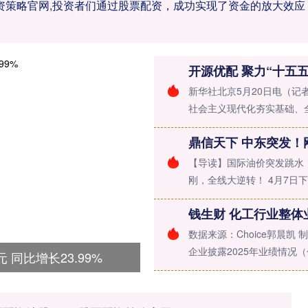
配资策略官网,投资者们通过股票配资，成功实现了资金的放大效
开源优配 聚力“十五
新华社北京5月20日电（记
社会主义现代化夯实基础、全
鼎信天下 中东突发！
【导读】国际油价突发跳水
刚，全线大逆转！ 4月7日下
钱生财 化工行业整体
数据来源：Choice郭晨凯 
企业披露2025年业绩情况（包.
 同比增长23.99%