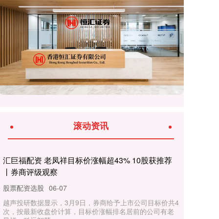
滚动资讯
汇巨福配资 老凤祥目标价涨幅超43% 10股获推荐
丨券商评级观察
股票配资选股
06-07
越声投研数据显示，3月9日，券商给予上市公司目标价共4
次，按最新收盘价计算，目标价涨幅排名居前的公司有老