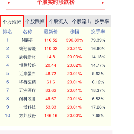
个股实时涨跌榜
个股跌幅
个股流入
个股流出
换手率
个股涨幅
排名
名称
最新价
涨幅
换手率
1
N展芯
116.52
396.89%
79.39%
2
锐翔智能
110.02
20.21%
16.80%
3
志特新材
14.8
20.03%
14.18%
4
博腾股份
20.44
20.02%
14.77%
5
近岸蛋白
46.72
20.01%
5.62%
6
毕得医药
61.6
20.01%
6.12%
7
五洲医疗
83.62
20.01%
18.37%
8
耐科装备
49.67
20.01%
6.83%
9
一博科技
53.33
20.01%
17.26%
10
方邦股份
146.16
20.00%
7.68%