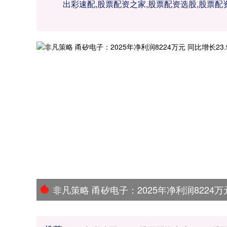
出彩速配,股票配资之家,股票配资选股,股票
非凡策略 甬矽电子：2025年净利润8224万元