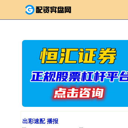
出彩速配 播报