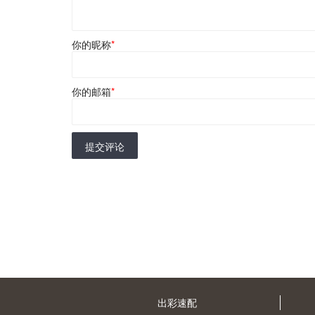
你的昵称
*
你的邮箱
*
提交评论
出彩速配