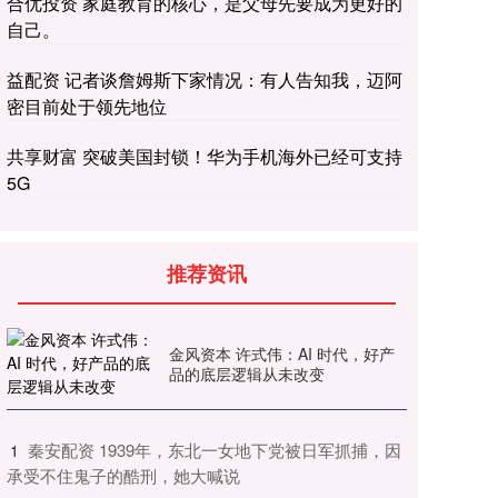
合优投资 家庭教育的核心，是父母先要成为更好的
自己。
益配资 记者谈詹姆斯下家情况：有人告知我，迈阿
密目前处于领先地位
共享财富 突破美国封锁！华为手机海外已经可支持
5G
推荐资讯
金风资本 许式伟：AI 时代，好产
品的底层逻辑从未改变
​秦安配资 1939年，东北一女地下党被日军抓捕，因
1
承受不住鬼子的酷刑，她大喊说