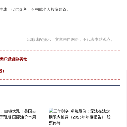
深证成指
14110.12
57%
-34.08
-0.24%
据生成，仅供参考，不构成个人投资建议。
出彩速配提示：文章来自网络，不代表本站观点。
担忧吓退避险买盘
股）