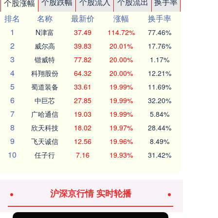
个股跌幅
个股流入
个股流出
换手率
个股涨幅
排名
名称
最新价
涨幅
换手率
1
N津富
37.49
114.72%
77.46%
2
威尔高
39.83
20.01%
17.76%
3
锴威特
77.82
20.00%
1.17%
4
科翔股份
64.32
20.00%
12.21%
5
蜀道装备
33.61
19.99%
11.69%
6
中巨芯
27.85
19.99%
32.20%
7
广哈通信
19.03
19.99%
5.84%
8
欣天科技
18.02
19.97%
28.44%
9
飞天诚信
12.56
19.96%
8.49%
10
任子行
7.16
19.93%
31.42%
沪深京行情 实时轮播