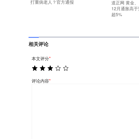
打重病老人？官方通报
道正网 黄金
12月通胀高于
超5%
相关评论
本文评分
*
评论内容
*