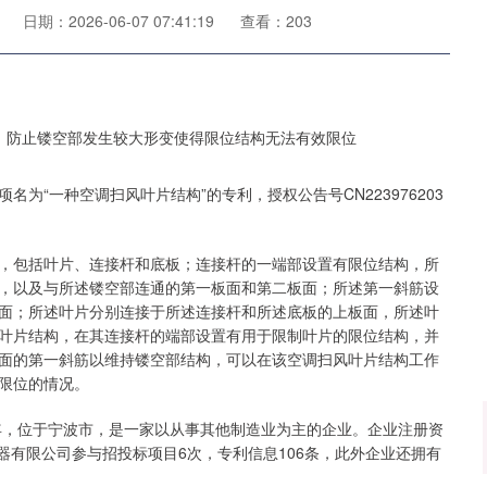
日期：2026-06-07 07:41:19
查看：203
为“一种空调扫风叶片结构”的专利，授权公告号CN223976203
，包括叶片、连接杆和底板；连接杆的一端部设置有限位结构，所
，以及与所述镂空部连通的第一板面和第二板面；所述第一斜筋设
面；所述叶片分别连接于所述连接杆和所述底板的上板面，所述叶
叶片结构，在其连接杆的端部设置有用于限制叶片的限位结构，并
面的第一斜筋以维持镂空部结构，可以在该空调扫风叶片结构工作
限位的情况。
9年，位于宁波市，是一家以从事其他制造业为主的企业。企业注册资
电器有限公司参与招投标项目6次，专利信息106条，此外企业还拥有