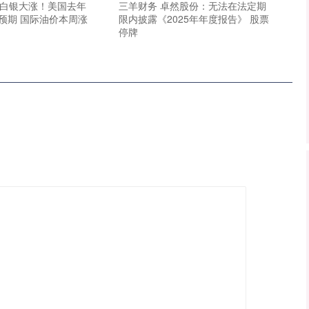
、白银大涨！美国去年
三羊财务 卓然股份：无法在法定期
预期 国际油价本周涨
限内披露《2025年年度报告》 股票
停牌