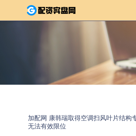
加配网 康韩瑞取得空调扫风叶片结构
无法有效限位