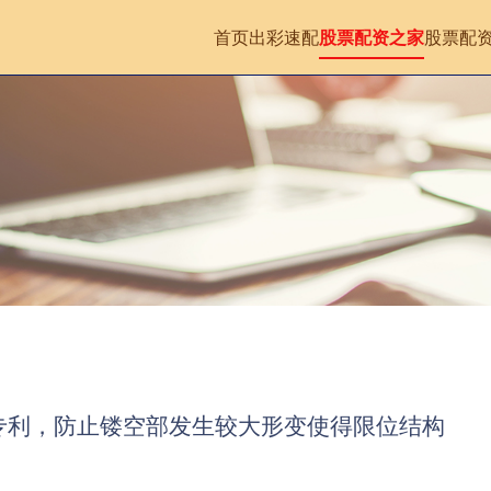
首页
出彩速配
股票配资之家
股票配
专利，防止镂空部发生较大形变使得限位结构