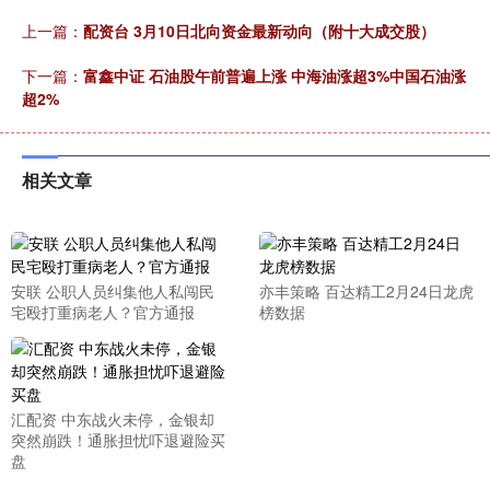
上一篇：
配资台 3月10日北向资金最新动向（附十大成交股）
下一篇：
富鑫中证 石油股午前普遍上涨 中海油涨超3%中国石油涨
超2%
相关文章
安联 公职人员纠集他人私闯民
亦丰策略 百达精工2月24日龙虎
宅殴打重病老人？官方通报
榜数据
汇配资 中东战火未停，金银却
突然崩跌！通胀担忧吓退避险买
盘