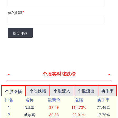
你的邮箱
*
提交评论
个股实时涨跌榜
个股跌幅
个股流入
个股流出
换手率
个股涨幅
排名
名称
最新价
涨幅
换手率
1
N津富
37.49
114.72%
77.46%
2
威尔高
39.83
20.01%
17.76%