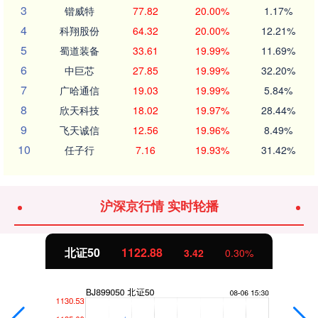
3
锴威特
77.82
20.00%
1.17%
4
科翔股份
64.32
20.00%
12.21%
5
蜀道装备
33.61
19.99%
11.69%
6
中巨芯
27.85
19.99%
32.20%
7
广哈通信
19.03
19.99%
5.84%
8
欣天科技
18.02
19.97%
28.44%
9
飞天诚信
12.56
19.96%
8.49%
10
任子行
7.16
19.93%
31.42%
沪深京行情 实时轮播
北证50
1122.88
3.42
0.30%