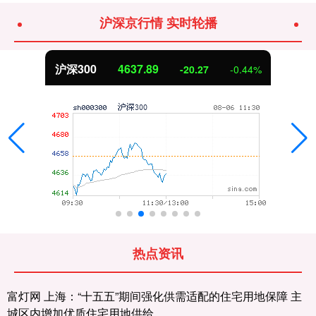
沪深京行情 实时轮播
北证50
1115.17
-4.29
-0.38%
热点资讯
富灯网 上海：“十五五”期间强化供需适配的住宅用地保障 主
城区内增加优质住宅用地供给