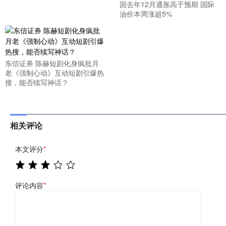
国去年12月通胀高于预期 国际
油价本周涨超5%
东信证券 陈赫短剧化身疯批月
老《强制心动》互动短剧引爆热
搜，能否续写神话？
相关评论
本文评分
*
评论内容
*