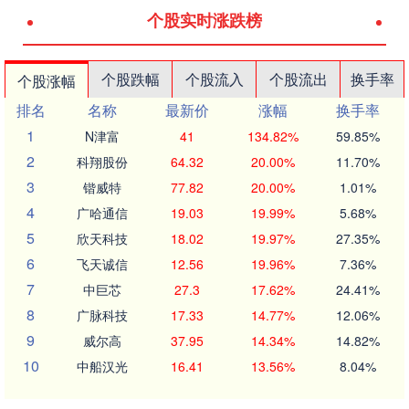
个股实时涨跌榜
个股跌幅
个股流入
个股流出
换手率
个股涨幅
排名
名称
最新价
涨幅
换手率
1
N津富
41
134.82%
59.85%
2
科翔股份
64.32
20.00%
11.70%
3
锴威特
77.82
20.00%
1.01%
4
广哈通信
19.03
19.99%
5.68%
5
欣天科技
18.02
19.97%
27.35%
6
飞天诚信
12.56
19.96%
7.36%
7
中巨芯
27.3
17.62%
24.41%
8
广脉科技
17.33
14.77%
12.06%
9
威尔高
37.95
14.34%
14.82%
10
中船汉光
16.41
13.56%
8.04%